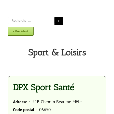
< Précédent
Sport & Loisirs
DPX Sport Santé
Adresse :
41B Chemin Beaume Mêle
Code postal :
06650