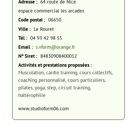
Adresse :
64 route de Nice
espace commercial les arcades
Code postal :
06650
Ville :
Le Rouret
Tél :
04 93 42 98 55
Email :
s.vform@orange.fr
N° Siret :
84830908400012
Activités et prestations proposées :
Musculation, cardio training, cours collectifs,
coaching personnalisé, cours particuliers,
pilates, yoga, step, circuit training,
haltérophilie
www.studioform06.com