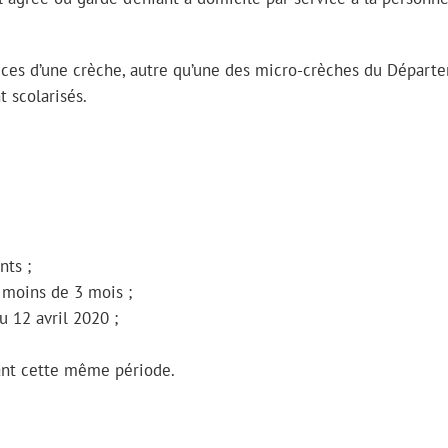
rvices d’une crèche, autre qu’une des micro-crèches du Départ
t scolarisés.
nts ;
 moins de 3 mois ;
u 12 avril 2020 ;
urant cette même période.