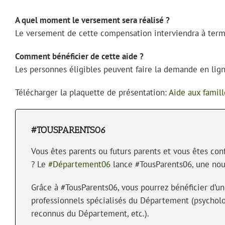
A quel moment le versement sera réalisé ?
Le versement de cette compensation interviendra à terme 
Comment bénéficier de cette aide ?
Les personnes éligibles peuvent faire la demande en lign
Télécharger la plaquette de présentation:
Aide aux famill
#TOUSPARENTS06
Vous êtes parents ou futurs parents et vous êtes con
? Le
#Département06
lance #TousParents06, une nouv
Grâce à #TousParents06, vous pourrez bénéficier d’u
professionnels spécialisés du Département (psychologu
reconnus du Département, etc.).