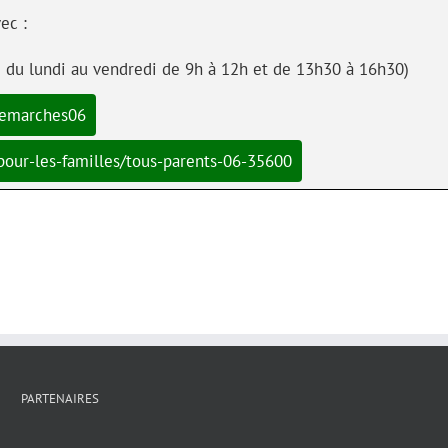
vec :
du lundi au vendredi de 9h à 12h et de 13h30 à 16h30)
emarches06
our-les-familles/tous-parents-06-35600
PARTENAIRES