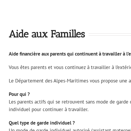
Aide aux Familles
Aide financière aux parents qui continuent à travailler à 
Vous êtes parents et vous continuez à travailler à l’exté
Le Département des Alpes-Maritimes vous propose une aid
Pour qui ?
Les parents actifs qui se retrouvent sans mode de garde 
individuel pour continuer à travailler.
Quel type de garde individuel ?
Un mode de garde individuel autorisé (assistant maternel