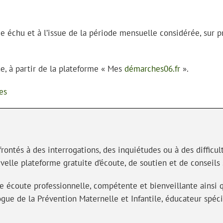
échu et à l’issue de la période mensuelle considérée, sur pré
e, à partir de la plateforme « Mes
démarches06.fr
».
es
frontés à des interrogations, des inquiétudes ou à des diffic
elle plateforme gratuite d’écoute, de soutien et de conseils
ne écoute professionnelle, compétente et bienveillante ainsi
e de la Prévention Maternelle et Infantile, éducateur spécial