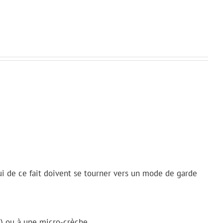
ui de ce fait doivent se tourner vers un mode de garde
e) ou à une micro-crèche.