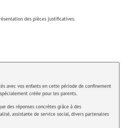
sentation des pièces justificatives.
ultés avec vos enfants en cette période de confinement
 spécialement créée pour les parents.
 que des réponses concrètes grâce à des
isé, assistante de service social, divers partenaires