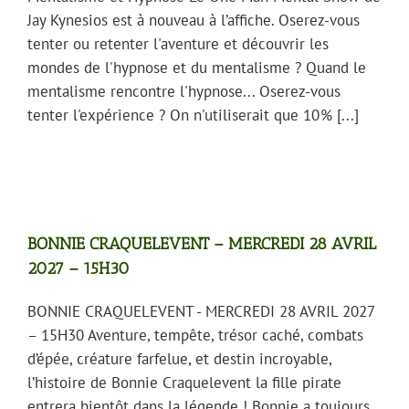
Jay Kynesios est à nouveau à l’affiche. Oserez-vous
tenter ou retenter l'aventure et découvrir les
mondes de l'hypnose et du mentalisme ? Quand le
mentalisme rencontre l'hypnose... Oserez-vous
tenter l'expérience ? On n'utiliserait que 10 % [...]
BONNIE CRAQUELEVENT – MERCREDI 28 AVRIL
2027 – 15H30
BONNIE CRAQUELEVENT - MERCREDI 28 AVRIL 2027
– 15H30 Aventure, tempête, trésor caché, combats
d’épée, créature farfelue, et destin incroyable,
l’histoire de Bonnie Craquelevent la fille pirate
entrera bientôt dans la légende ! Bonnie a toujours