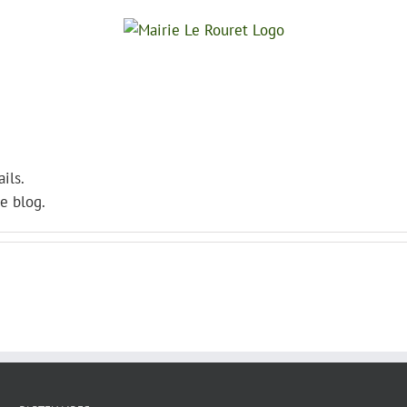
ils.
e blog.