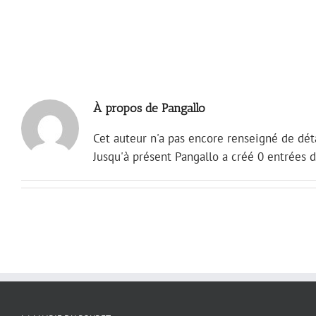
Passer
au
contenu
À propos de Pangallo
Cet auteur n'a pas encore renseigné de déta
Jusqu'à présent Pangallo a créé 0 entrées d