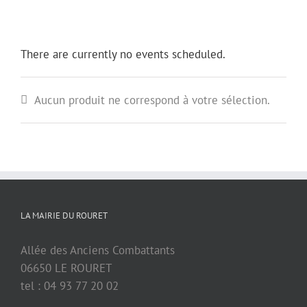
There are currently no events scheduled.
Aucun produit ne correspond à votre sélection.
LA MAIRIE DU ROURET
Allée des Anciens Combattants
06650 LE ROURET
tel : 04 93 77 20 02