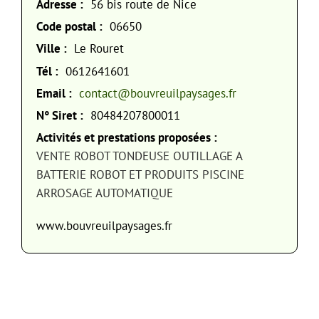
Adresse :
56 bis route de Nice
Code postal :
06650
Ville :
Le Rouret
Tél :
0612641601
Email :
contact@bouvreuilpaysages.fr
N° Siret :
80484207800011
Activités et prestations proposées :
VENTE ROBOT TONDEUSE OUTILLAGE A
BATTERIE ROBOT ET PRODUITS PISCINE
ARROSAGE AUTOMATIQUE
www.bouvreuilpaysages.fr