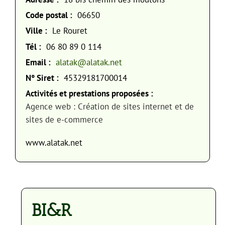
Code postal :
06650
Ville :
Le Rouret
Tél :
06 80 89 0 114
Email :
alatak@alatak.net
N° Siret :
45329181700014
Activités et prestations proposées :
Agence web : Création de sites internet et de
sites de e-commerce
www.alatak.net
BI&R