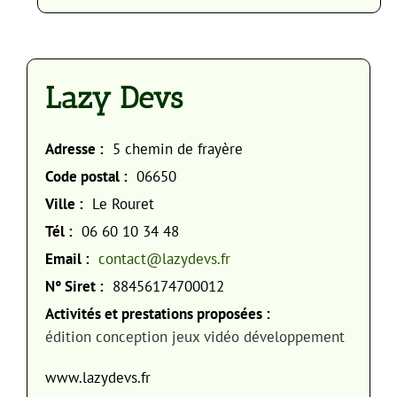
Lazy Devs
Adresse :
5 chemin de frayère
Code postal :
06650
Ville :
Le Rouret
Tél :
06 60 10 34 48
Email :
contact@lazydevs.fr
N° Siret :
88456174700012
Activités et prestations proposées :
édition conception jeux vidéo développement
www.lazydevs.fr