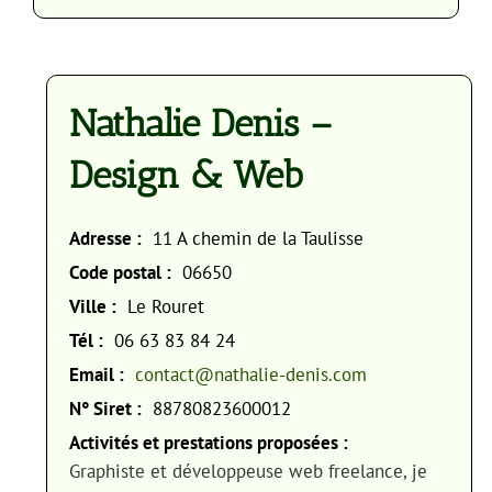
Nathalie Denis –
Design & Web
Adresse :
11 A chemin de la Taulisse
Code postal :
06650
Ville :
Le Rouret
Tél :
06 63 83 84 24
Email :
contact@nathalie-denis.com
N° Siret :
88780823600012
Activités et prestations proposées :
Graphiste et développeuse web freelance, je