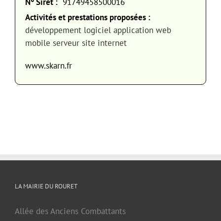
N° Siret :
91749458500016
Activités et prestations proposées :
développement logiciel application web
mobile serveur site internet
www.skarn.fr
LA MAIRIE DU ROURET
Allée des Anciens Combattants