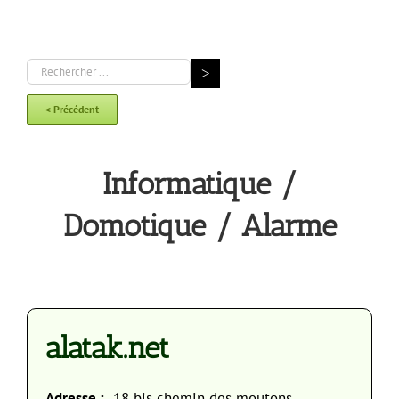
< Précédent
Informatique /
Domotique / Alarme
alatak.net
Adresse :
18 bis chemin des moutons