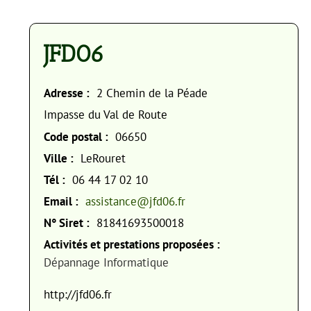
JFD06
Adresse :
2 Chemin de la Péade
Impasse du Val de Route
Code postal :
06650
Ville :
LeRouret
Tél :
06 44 17 02 10
Email :
assistance@jfd06.fr
N° Siret :
81841693500018
Activités et prestations proposées :
Dépannage Informatique
http://jfd06.fr