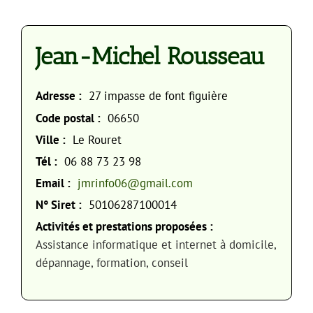
Jean-Michel Rousseau
Adresse :
27 impasse de font figuière
Code postal :
06650
Ville :
Le Rouret
Tél :
06 88 73 23 98
Email :
jmrinfo06@gmail.com
N° Siret :
50106287100014
Activités et prestations proposées :
Assistance informatique et internet à domicile,
dépannage, formation, conseil