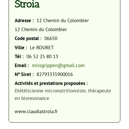
Stroia
Adresse :
12 Chemin du Colombier
12 Chemin du Colombier
Code postal :
06650
Ville :
Le ROURET
Tél :
06 52 25 80 13
Email :
missgrippen@gmail.com
N° Siret :
82793335900016
Activités et prestations proposées :
Diététicienne micronutritionniste, thérapeute
en bioresonance
www.claudiastroia.fr