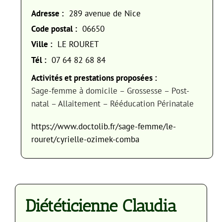
Adresse :
289 avenue de Nice
Code postal :
06650
Ville :
LE ROURET
Tél :
07 64 82 68 84
Activités et prestations proposées :
Sage-femme à domicile – Grossesse – Post-
natal – Allaitement – Rééducation Périnatale
https://www.doctolib.fr/sage-femme/le-
rouret/cyrielle-ozimek-comba
Diététicienne Claudia