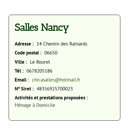
Salles Nancy
Adresse :
14 Chemin des Rainards
Code postal :
06650
Ville :
Le Rouret
Tél :
0678205186
Email :
chicasalles@hotmail.fr
N° Siret :
48356925700023
Activités et prestations proposées :
Ménage à Domicile