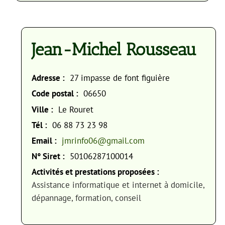
Jean-Michel Rousseau
Adresse :
27 impasse de font figuière
Code postal :
06650
Ville :
Le Rouret
Tél :
06 88 73 23 98
Email :
jmrinfo06@gmail.com
N° Siret :
50106287100014
Activités et prestations proposées :
Assistance informatique et internet à domicile,
dépannage, formation, conseil