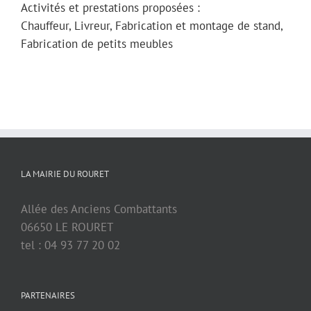
Activités et prestations proposées :
Chauffeur, Livreur, Fabrication et montage de stand,
Fabrication de petits meubles
LA MAIRIE DU ROURET
Allée des Anciens Combattants
06650 LE ROURET
tel : 04 93 77 20 02
PARTENAIRES