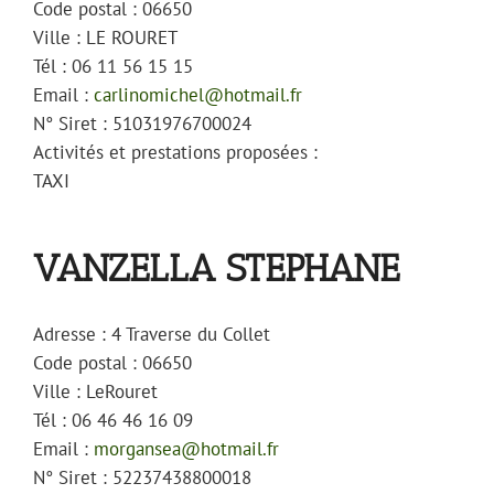
Code postal :
06650
Ville :
LE ROURET
Tél :
06 11 56 15 15
Email :
carlinomichel@hotmail.fr
N° Siret :
51031976700024
Activités et prestations proposées :
TAXI
VANZELLA STEPHANE
Adresse :
4 Traverse du Collet
Code postal :
06650
Ville :
LeRouret
Tél :
06 46 46 16 09
Email :
morgansea@hotmail.fr
N° Siret :
52237438800018