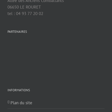
Allée des Anciens Combattants
06650 LE ROURET
tel : 04 93 77 20 02
PARTENAIRES
INFORMATIONS
Plan du site