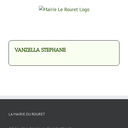
Passer
au
contenu
VANZELLA STEPHANE
LA MAIRIE DU ROURET