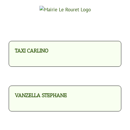
Passer
au
contenu
TAXI CARLINO
VANZELLA STEPHANE