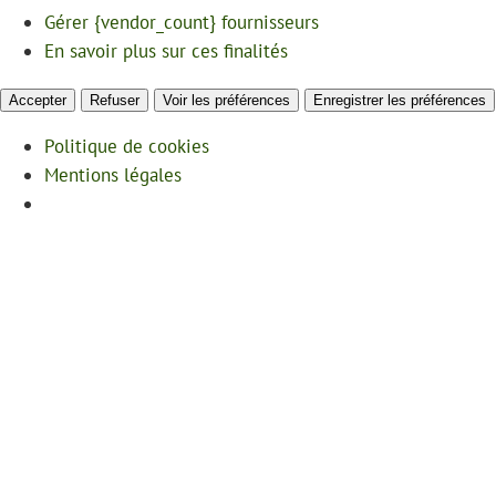
Gérer {vendor_count} fournisseurs
En savoir plus sur ces finalités
Accepter
Refuser
Voir les préférences
Enregistrer les préférences
Politique de cookies
Mentions légales
Passer
au
contenu