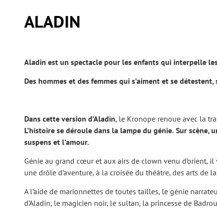
ALADIN
Aladin est un spectacle pour les enfants qui interpelle le
Des hommes et des femmes qui s’aiment et se détestent, s
Dans cette version d’Aladin
, le Kronope renoue avec la tra
L’histoire se déroule dans la lampe du
génie.
Sur scène, 
suspens et l’amour.
Génie au grand cœur et aux airs de clown venu d’orient, il
une drôle d’aventure, à la croisée du théâtre, des arts de l
A l’aide de marionnettes de toutes tailles, le génie narrateu
d’Aladin, le magicien noir, le sultan, la princesse de Bad