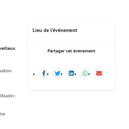
Lieu de l'événement
eilleux.
Partager cet évènement
sation.
’Aladin :
ère