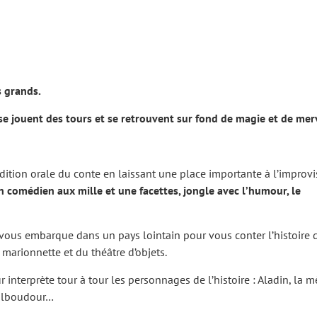
s grands.
e jouent des tours et se retrouvent sur fond de magie et de merv
dition orale du conte en laissant une place importante à l’improvi
un comédien aux mille et
une facettes, jongle avec l’humour, le
 vous embarque dans un pays lointain pour vous conter l’histoire d
a marionnette et du théâtre d’objets.
r interprète tour à tour les personnages de l’histoire : Aladin, la m
roulboudour…