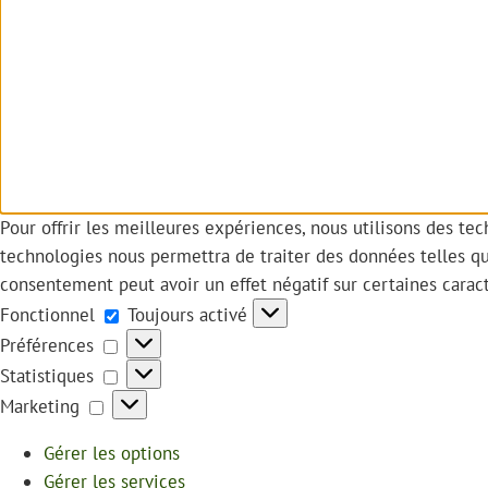
Pour offrir les meilleures expériences, nous utilisons des te
technologies nous permettra de traiter des données telles qu
consentement peut avoir un effet négatif sur certaines caract
Fonctionnel
Fonctionnel
Toujours activé
Préférences
Préférences
Statistiques
Statistiques
Marketing
Marketing
Gérer les options
Gérer les services