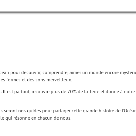
’Océan pour découvrir, comprendre, aimer un monde encore mystéri
es formes et des sons merveilleux.
. Il est partout, recouvre plus de 70% de la Terre et donne à notr
 seront nos guides pour partager cette grande histoire de l’Océan
elle qui résonne en chacun de nous.