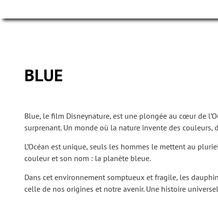
BLUE
Blue, le film Disneynature, est une plongée au cœur de l
surprenant. Un monde où la nature invente des couleurs, d
L’Océan est unique, seuls les hommes le mettent au pluriel
couleur et son nom : la planète bleue.
Dans cet environnement somptueux et fragile, les dauphins
celle de nos origines et notre avenir. Une histoire univers