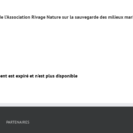
 de l’Association Rivage Nature sur la sauvegarde des milieux mar
nt est expiré et n'est plus disponible
PARTENAIRES