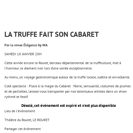
LA TRUFFE FAIT SON CABARET
Par la revue Élégance by MA
SAMEDI 10 JANVIER 20H
Cette année encore le Rouret, berceau départemental de la trufficulture, met à
l’honneur ce diamant noir lors d’une soirée exceptionnelle.
Au menu, un voyage gastronomique autour de la truffe locale, subtile et envoûtante.
Coté spectacle : Place à la magie du Cabaret : féerie, sensualité, costumes de plumes
et de paillettes, laissez-vous transporter par nos talentueux artistes dans un show
rythmé et festif.
Désolé, cet événement est expiré et n'est plus disponible
Lieu de l'événement
Théâtre du Rouret, LE ROURET
Partager cet évènement