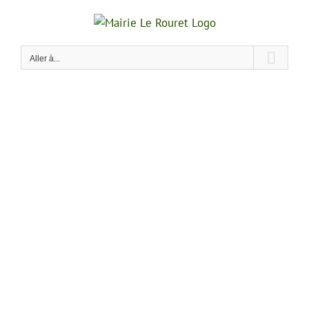
Passer
au
contenu
Aller à...