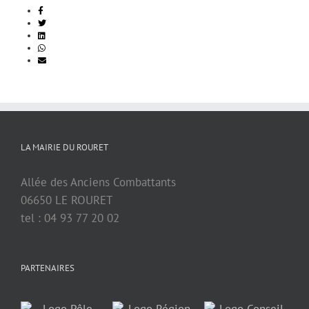
LA MAIRIE DU ROURET
Allée des Anciens Combattants
06650 LE ROURET
tel : 04 93 77 20 02
PARTENAIRES