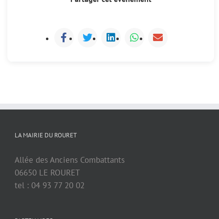
LA MAIRIE DU ROURET
Allée des Anciens Combattants
06650 LE ROURET
tel : 04 93 77 20 02