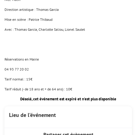
Direction artistique : Thomas Garcia
Mise en scène : Patrice Thibaud
Avec : Thomas Garcia, Charlotte Saliou, Lionel Sautet
Réservations en Mairie
04 93 77 20 02
Tarif normal : 15€
Tarif réduit (- de 18 ans et + de 64 ans) : 10€
Désolé, cet événement est expiré et n'est plus disponible
Lieu de l'événement
Partager cet évènement