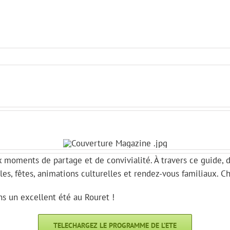
ux moments de partage et de convivialité. À travers ce guide
cles, fêtes, animations culturelles et rendez-vous familiaux. 
s un excellent été au Rouret !
TELECHARGEZ LE PROGRAMME DE L’ETE