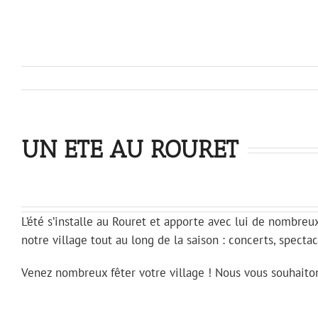
UN ETE AU ROURET
L’été s’installe au Rouret et apporte avec lui de nombre
notre village tout au long de la saison : concerts, specta
Venez nombreux fêter votre village ! Nous vous souhaiton