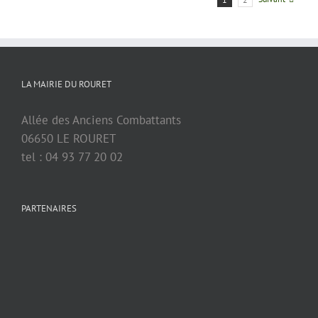
LA MAIRIE DU ROURET
Allée des Anciens Combattants
06650 LE ROURET
tel : 04 93 77 20 02
PARTENAIRES