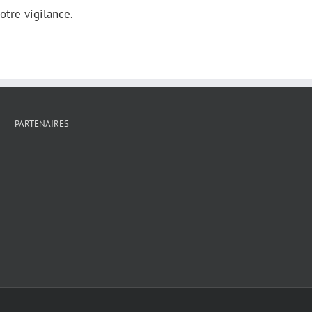
tre vigilance.
PARTENAIRES