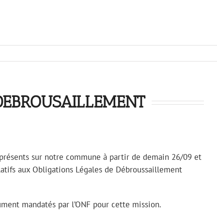
 DEBROUSAILLEMENT
t présents sur notre commune à partir de demain 26/09 et
elatifs aux Obligations Légales de Débroussaillement
 dûment mandatés par l’ONF pour cette mission.