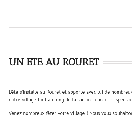
UN ETE AU ROURET
L’été s’installe au Rouret et apporte avec lui de nombre
notre village tout au long de la saison : concerts, specta
Venez nombreux fêter votre village ! Nous vous souhaiton