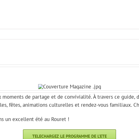
ux moments de partage et de convivialité. À travers ce guide
cles, fêtes, animations culturelles et rendez-vous familiaux. 
s un excellent été au Rouret !
TELECHARGEZ LE PROGRAMME DE L’ETE