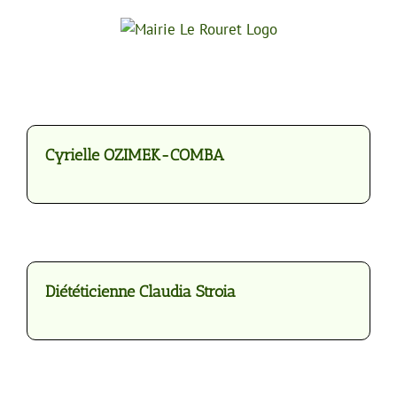
Passer
au
contenu
Cyrielle OZIMEK-COMBA
Diététicienne Claudia Stroia